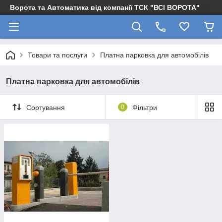
Ворота та Автоматика від компанії ТСК "ВСІ ВОРОТА"
Товари та послуги
Платна парковка для автомобілів
Платна парковка для автомобілів
Сортування
0
Фільтри