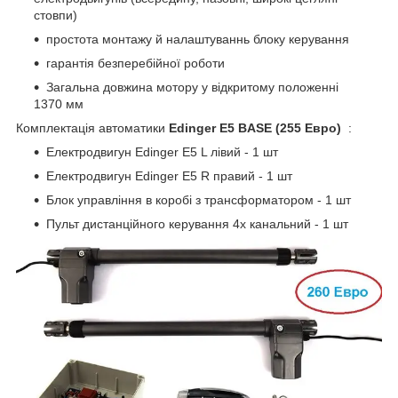
стовпи)
простота монтажу й налаштуваннь блоку керування
гарантія безперебійної роботи
Загальна довжина мотору у відкритому положенні
1370 мм
Комплектація автоматики
Edinger E5 BASE (255 Евро)
:
Електродвигун Edinger E5 L лівий - 1 шт
Електродвигун Edinger E5 R правий - 1 шт
Блок управління в коробі з трансформатором - 1 шт
Пульт дистанційного керування 4х канальний - 1 шт