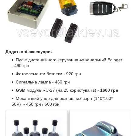
Додаткові аксесуари:
Пульт дистанційного керування 4х канальний Edinger
- 490 грн
Фотоелементи безпеки - 920 грн
Сигнальна лампа - 460 грн
GSM
модуль RC-27 (на 25 користувачів) -
1600 грн
Механічний упор для розпашних воріт (140*160*
50м) - 450 грн / 600 грн