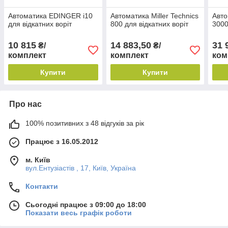
Автоматика EDINGER i10
Автоматика Miller Technics
Авт
для відкатних воріт
800 для відкатних воріт
3000
10 815
14 883,50
31 
₴/
₴/
комплект
комплект
ком
Купити
Купити
Про нас
100% позитивних з 48 відгуків за рік
Працює з 16.05.2012
м. Київ
вул.Ентузіастів , 17, Київ, Україна
Контакти
Сьогодні працює з 09:00 до 18:00
Показати весь графік роботи