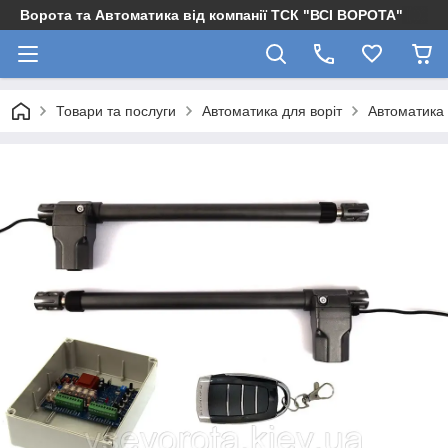
Ворота та Автоматика від компанії ТСК "ВСІ ВОРОТА"
Товари та послуги
Автоматика для воріт
Автоматика 