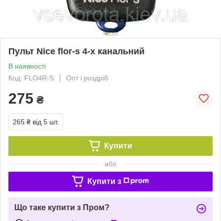
Пульт Nice flor-s 4-х канальний
В наявності
Код: FLO4R-S
Опт і роздріб
275
₴
265 ₴
від 5 шт.
Купити
або
Купити з
Що таке купити з Пром?