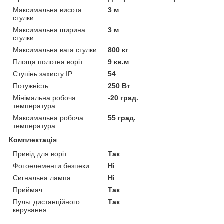
Максимальна висота
3 м
стулки
Максимальна ширина
3 м
стулки
Максимальна вага стулки
800 кг
Площа полотна воріт
9 кв.м
Ступінь захисту IP
54
Потужність
250 Вт
Мінімальна робоча
-20 град.
температура
Максимальна робоча
55 град.
температура
Комплектація
Привід для воріт
Так
Фотоелементи безпеки
Ні
Сигнальна лампа
Ні
Приймач
Так
Пульт дистанційного
Так
керування