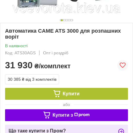
Автоматика CAME ATS 3000 для розпашних
воріт
В наявності
Код: ATS30AGS
Опт і роздріб
31 930
₴/комплект
30 385 ₴
від 3 комплектів
Купити
або
Купити з
Що таке купити з Пром?