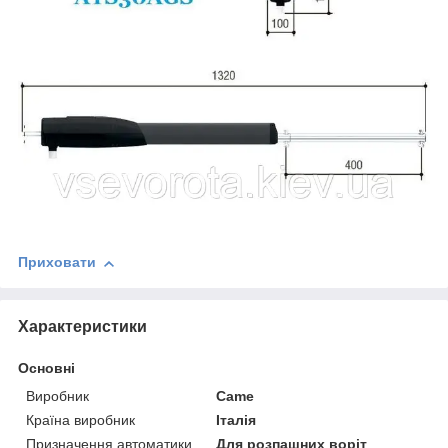
Приховати
Характеристики
Основні
Виробник
Came
Країна виробник
Італія
Призначення автоматики
Для розпашних воріт