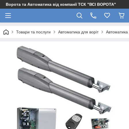
Ворота та Автоматика від компанії ТСК "ВСІ ВОРОТА"
Товари та послуги
Автоматика для воріт
Автоматика 