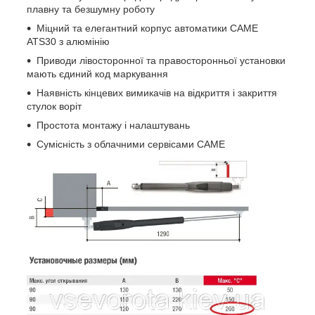
плавну та безшумну роботу
Міцний та елегантний корпус автоматики CAME
ATS30 з алюмінію
Приводи лівосторонної та правосторонньої установки
мають єдиний код маркування
Наявність кінцевих вимикачів на відкриття і закриття
стулок воріт
Простота монтажу і налаштувань
Сумісність з облачними сервісами CAME