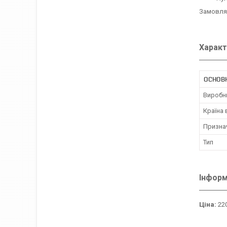
Замовляй
Характ
ОСНОВ
Виробн
Країна
Призна
Тип
Інформ
Ціна:
220