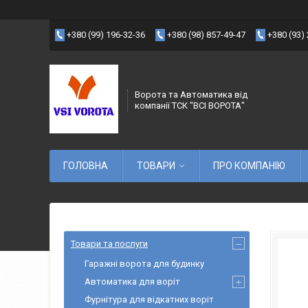
+380 (99) 196-32-36
+380 (98) 857-49-47
+380 (93)
Ворота та Автоматика від
компанії ТСК "ВСІ ВОРОТА"
ГОЛОВНА
ТОВАРИ
ПРО КОМПАНІЮ
Товари та послуги
Гаражні ворота для будинку
Автоматика для воріт
Фурнітура для відкатних воріт