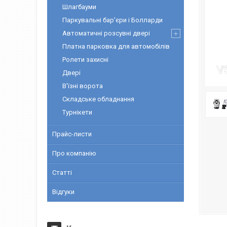
Шлагбауми
Паркувальні бар'єри і Болларди
Автоматичні розсувні двері
Платна парковка для автомобілів
Ролети захисні
Двері
В'їзні ворота
Складське обладнання
Турнікети
Прайс-листи
Про компанію
Статті
Відгуки