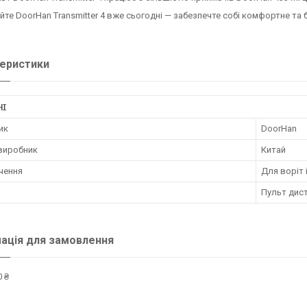
те DoorHan Transmitter 4 вже сьогодні — забезпечте собі комфортне т
еристики
НІ
ик
DoorHan
 виробник
Китай
чення
Для воріт 
Пульт дис
ація для замовлення
 ₴