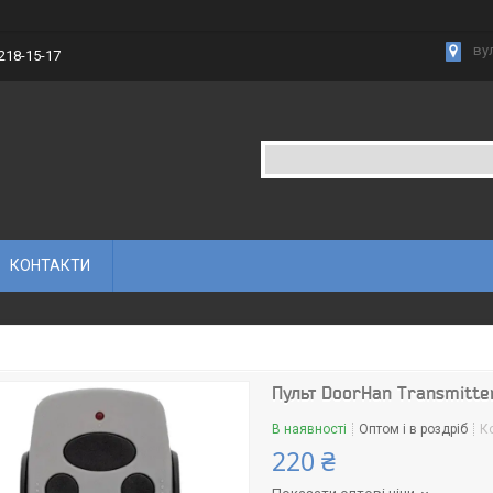
вул
 218-15-17
КОНТАКТИ
Пульт DoorHan Transmitte
В наявності
Оптом і в роздріб
К
220 ₴