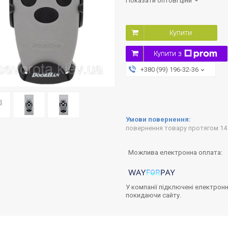
Показати оптові ціни
Купити
Купити з
+380 (99) 196-32-36
повернення товару протягом 14
У компанії підключені електронн
покидаючи сайту.