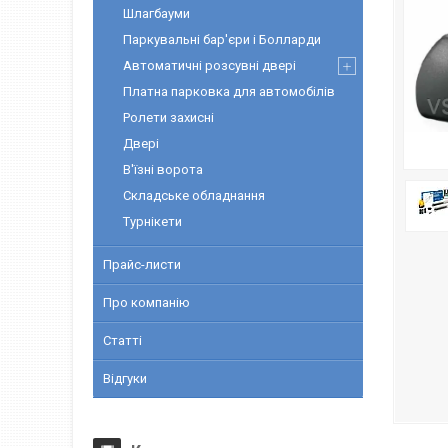
Шлагбауми
Паркувальні бар'єри і Болларди
Автоматичні розсувні двері
Платна парковка для автомобілів
Ролети захисні
Двері
В'їзні ворота
Складське обладнання
Турнікети
Прайс-листи
Про компанію
Статті
Відгуки