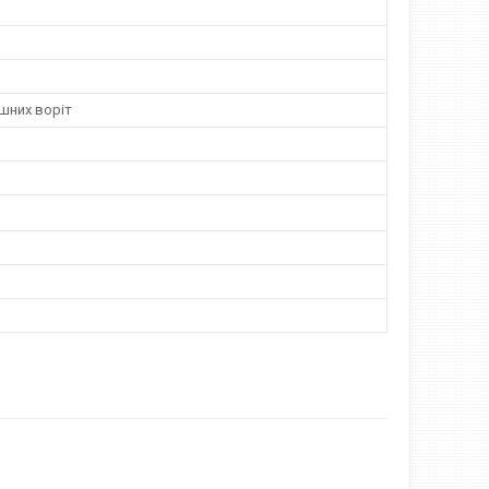
шних воріт