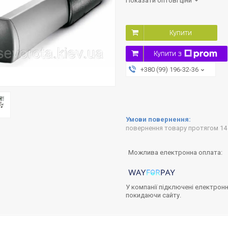
Показати оптові ціни
Купити
Купити з
+380 (99) 196-32-36
повернення товару протягом 14
У компанії підключені електронн
покидаючи сайту.