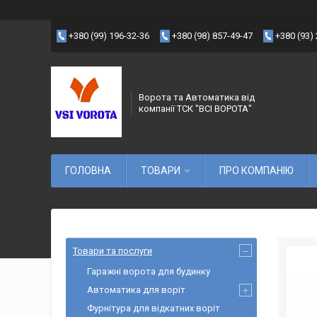
+380 (99) 196-32-36
+380 (98) 857-49-47
+380 (93)
Ворота та Автоматика від
компанії ТСК "ВСІ ВОРОТА"
ГОЛОВНА
ТОВАРИ
ПРО КОМПАНІЮ
Товари та послуги
Гаражні ворота для будинку
Автоматика для воріт
Фурнітура для відкатних воріт