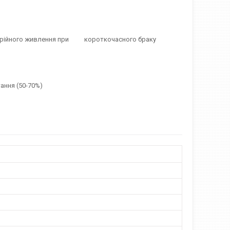
 аварійного живлення при короткочасного браку
тання (50-70%)