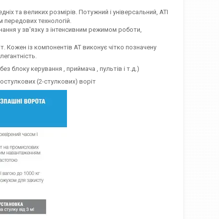
ніх та великих розмірів. Потужний і універсальний, ATI
ям передових технологій.
ання у зв'язку з інтенсивним режимом роботи,
т. Кожен із компонентів АТ виконує чітко позначену
елегантність.
без блоку керування , приймача , пультів і т.д.)
остулкових (2-стулкових) воріт