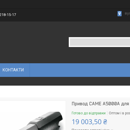
вул
 218-15-17
КОНТАКТИ
Привод CAME A5000A для 
Готово до відправки
Оптом і в ро
19 003,50 ₴