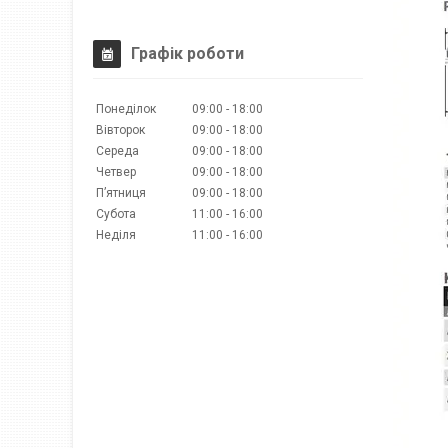
Графік роботи
Понеділок
09:00
18:00
Вівторок
09:00
18:00
Середа
09:00
18:00
Четвер
09:00
18:00
Пʼятниця
09:00
18:00
Субота
11:00
16:00
Неділя
11:00
16:00