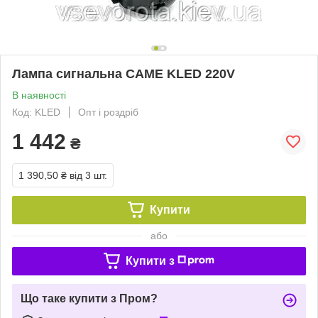
Лампа сигнальна CAME KLED 220V
В наявності
Код: KLED
Опт і роздріб
1 442
₴
1 390,50 ₴
від 3 шт.
Купити
або
Купити з
Що таке купити з Пром?