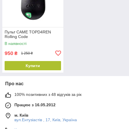
Пульт CAME TOPD4REN
Rolling Code
В наявності
950
₴
1 250 ₴
Купити
Про нас
100% позитивних з 48 відгуків за рік
Працює з 16.05.2012
м. Київ
вул.Ентузіастів , 17, Київ, Україна