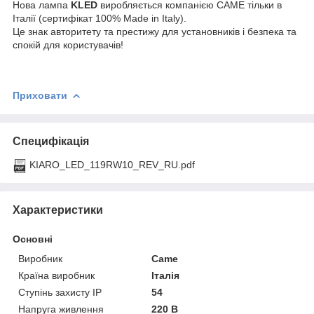
Нова лампа
KLED
виробляється компанією САМЕ тільки в
Італії (сертифікат 100% Made in Italy).
Це знак авторитету та престижу для установників і безпека та
спокій для користувачів!
Приховати
Специфікація
KIARO_LED_119RW10_REV_RU.pdf
Характеристики
Основні
Виробник
Came
Країна виробник
Італія
Ступінь захисту IP
54
Напруга живлення
220 В