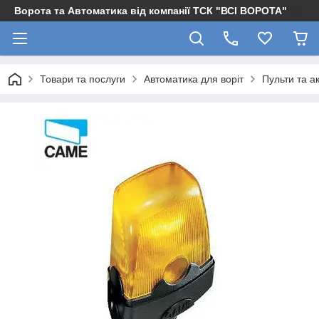
Ворота та Автоматика від компанії ТСК "ВСІ ВОРОТА"
Товари та послуги
Автоматика для воріт
Пульти та а