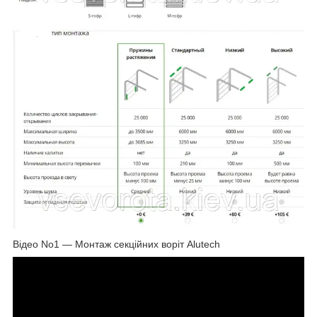
Відео No1 — Монтаж секційних воріт Alutech