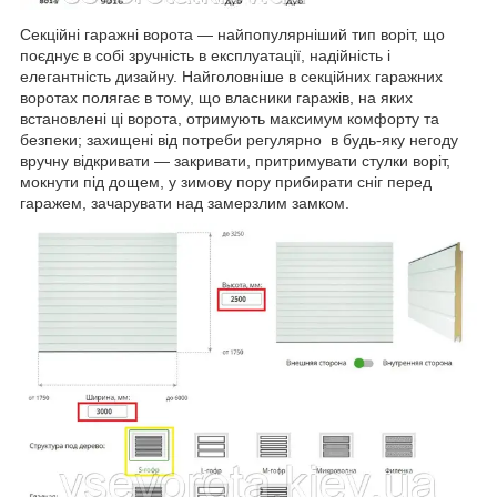
Секційні гаражні ворота — найпопулярніший тип воріт, що
поєднує в собі зручність в експлуатації, надійність і
елегантність дизайну. Найголовніше в секційних гаражних
воротах полягає в тому, що власники гаражів, на яких
встановлені ці ворота, отримують максимум комфорту та
безпеки; захищені від потреби регулярно в будь-яку негоду
вручну відкривати — закривати, притримувати стулки воріт,
мокнути під дощем, у зимову пору прибирати сніг перед
гаражем, зачарувати над замерзлим замком.