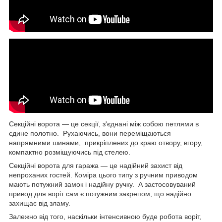
Секційні ворота — це секції, з'єднані між собою петлями в
єдине полотно. Рухаючись, вони переміщаються
напрямними шинами, прикріплених до краю отвору, вгору,
компактно розміщуючись під стелею.
Секційні ворота для гаража — це надійний захист від
непроханих гостей. Коміра цього типу з ручним приводом
мають потужний замок і надійну ручку. А застосовуваний
привод для воріт сам є потужним закрепом, що надійно
захищає від зламу.
Залежно від того, наскільки інтенсивною буде робота воріт,