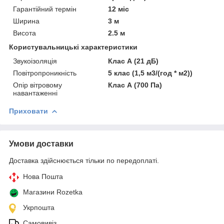
Гарантійний термін
12 міс
Ширина
3 м
Висота
2.5 м
Користувальницькі характеристики
Звукоізоляція
Клас А (21 дБ)
Повітропроникність
5 клас (1,5 м3/(год * м2))
Опір вітровому
Клас А (700 Па)
навантаженні
Приховати
Умови доставки
Доставка здійснюється тільки по передоплаті.
Нова Пошта
Магазини Rozetka
Укрпошта
Самовивіз