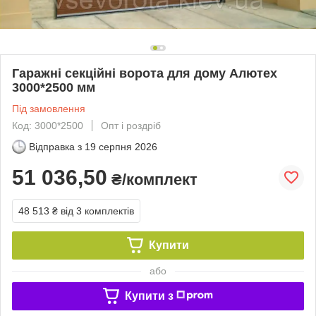
Гаражні секційні ворота для дому Алютех
3000*2500 мм
Під замовлення
Код: 3000*2500
Опт і роздріб
Відправка з
19 серпня 2026
51 036,50
₴/комплект
48 513 ₴
від 3 комплектів
Купити
або
Купити з