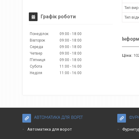
Тип вир
Графік роботи
Тип від
Понеділок
09:00
18:00
Інформ
Вівторок
09:00
18:00
Середа
09:00
18:00
Четвер
09:00
18:00
Ціна:
102
Пʼятниця
09:00
18:00
Субота
11:00
16:00
Неділя
11:00
16:00
АВТОМАТИКА ДЛЯ ВОРІТ
ФУРН
Автоматика для ворот
Фурниту