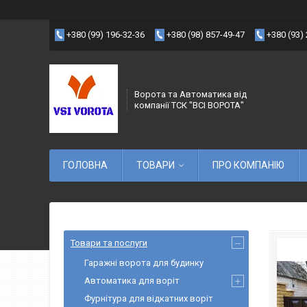
+380 (99) 196-32-36
+380 (98) 857-49-47
+380 (93)
Ворота та Автоматика від
компанії ТСК "ВСІ ВОРОТА"
ГОЛОВНА
ТОВАРИ
ПРО КОМПАНІЮ
Товари та послуги
Гаражні ворота для будинку
Автоматика для воріт
Фурнітура для відкатних воріт