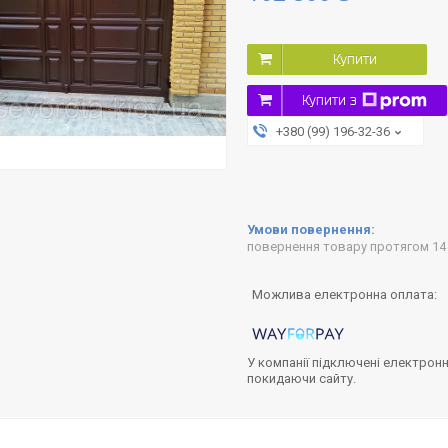
Купити
Купити з
+380 (99) 196-32-36
повернення товару протягом 14
У компанії підключені електронн
покидаючи сайту.