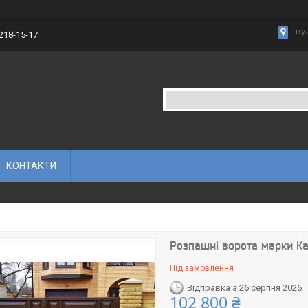
вул
 218-15-17
КОНТАКТИ
Розпашні ворота марки К
Під замовлення
Відправка з 26 серпня 2026
102 800 ₴