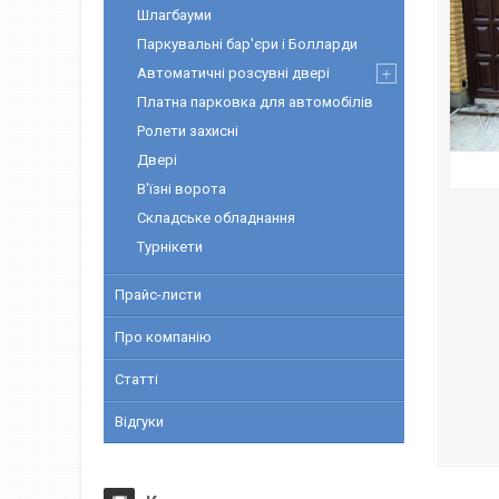
Шлагбауми
Паркувальні бар'єри і Болларди
Автоматичні розсувні двері
Платна парковка для автомобілів
Ролети захисні
Двері
В'їзні ворота
Складське обладнання
Турнікети
Прайс-листи
Про компанію
Статті
Відгуки