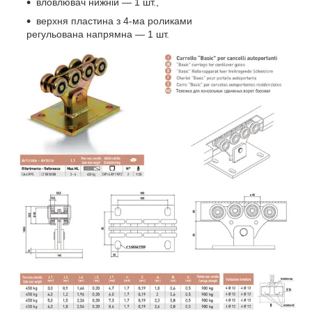
вловлювач нижній — 1 шт.,
верхня пластина з 4-ма роликами
регульована напрямна — 1 шт.