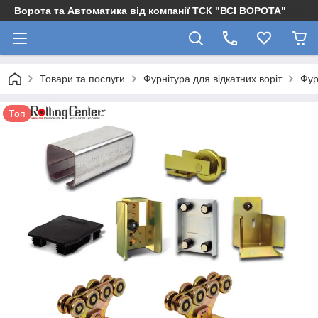
Ворота та Автоматика від компанії ТСК "ВСІ ВОРОТА"
Товари та послуги
Фурнітура для відкатних воріт
Фур
Топ