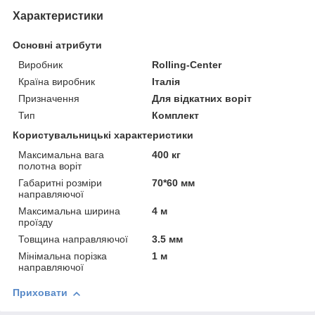
Характеристики
Основні атрибути
Виробник
Rolling-Center
Країна виробник
Італія
Призначення
Для відкатних воріт
Тип
Комплект
Користувальницькі характеристики
Максимальна вага
400 кг
полотна воріт
Габаритні розміри
70*60 мм
направляючої
Максимальна ширина
4 м
проїзду
Товщина направляючої
3.5 мм
Мінімальна порізка
1 м
направляючої
Приховати