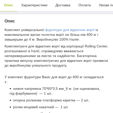
Опис
Характеристики
Доставка
Оплата
Умови п
Опис
Комплект універсальної
фурнітури для відкатних воріт
із
максимальною вагою полотна воріт не більш ніж 400 кг і
завширшки до 4 м. Виробництво 100% Італія.
Комплектуючі для відкатних воріт від корпорації Rolling Center,
розташованої в Італії, справедливо вважаються
неперевершеними за якістю та надійністю. Багаторічна
практика випуску комплектуючих для відкатних воріт призвела
до виробництва унікального продукту.
У комплект фурнітури Basic для воріт до 400 кг складається
з :
нижня напрямна 70*60*3,5 мм_6 м (не оцинкована,
під фарбування) — 1 шт.,
опорна роликова платформа каретка — 2 шт.,
ролик кінцевий накатний — 1 шт.