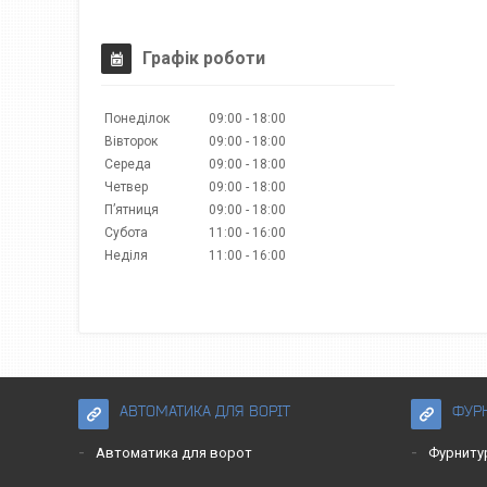
Графік роботи
Понеділок
09:00
18:00
Вівторок
09:00
18:00
Середа
09:00
18:00
Четвер
09:00
18:00
Пʼятниця
09:00
18:00
Субота
11:00
16:00
Неділя
11:00
16:00
АВТОМАТИКА ДЛЯ ВОРІТ
ФУРН
Автоматика для ворот
Фурниту