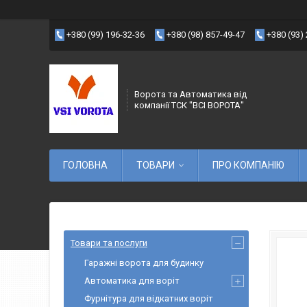
+380 (99) 196-32-36
+380 (98) 857-49-47
+380 (93)
Ворота та Автоматика від
компанії ТСК "ВСІ ВОРОТА"
ГОЛОВНА
ТОВАРИ
ПРО КОМПАНІЮ
Товари та послуги
Гаражні ворота для будинку
Автоматика для воріт
Фурнітура для відкатних воріт