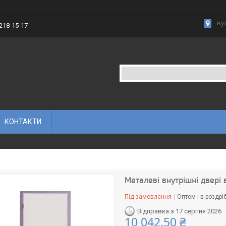
вул
 218-15-17
КОНТАКТИ
Металеві внутрішні двері 
Під замовлення
Оптом і в роздрі
Відправка з 17 серпня 2026
10 042,50 ₴