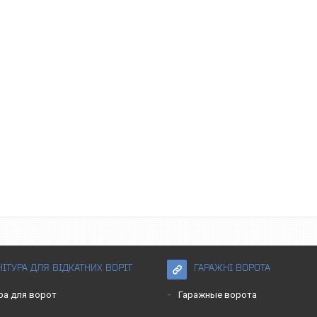
ІТУРА ДЛЯ ВІДКАТНИХ ВОРІТ
ГАРАЖНІ ВОРОТА
ра для ворот
Гаражные ворота