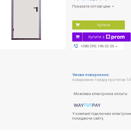
Показати оптові ціни
Купити
Купити з
+380 (99) 196-32-36
повернення товару протягом 14
У компанії підключені електронн
покидаючи сайту.