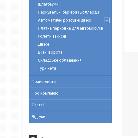
Шлагбауми
Паркувальні бар'єри і Болларди
Автоматичні розсувні двері
Платна парковка для автомобілів
Ролети захисні
Двері
В'їзні ворота
Складське обладнання
Турнікети
Прайс-листи
Про компанію
Статті
Відгуки