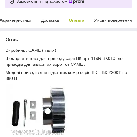
Замовлення під захистом
Характеристики
Доставка
Оплата
Умови повернення
Опис
Виробник : САМЕ (Італія)
Шестірня тягова для приводу серії ВК арт. 119RIBK010 до
приводів для відкатних ворот от САМЕ .
Моделі приводів для відкатних комір серія ВК : ВК-2200T на
380 В