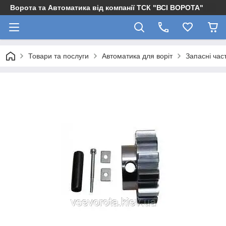
Ворота та Автоматика від компанії ТСК "ВСІ ВОРОТА"
Товари та послуги
Автоматика для воріт
Запасні час