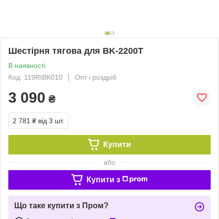
Шестірня тягова для BK-2200T
В наявності
Код: 119RIBK010
Опт і роздріб
3 090
₴
2 781 ₴
від 3 шт.
Купити
або
Купити з
Що таке купити з Пром?