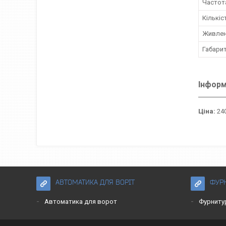
Частот
Кількіс
Живле
Габарит
Інформ
Ціна:
240
АВТОМАТИКА ДЛЯ ВОРІТ
ФУРН
Автоматика для ворот
Фурниту