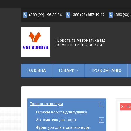
+380 (99) 196-32-36
+380 (98) 857-49-47
+380 (93)
Ворота та Автоматика від
компанії ТСК "ВСІ ВОРОТА"
ГОЛОВНА
ТОВАРИ
ПРО КОМПАНІЮ
Товари та послуги
Хіт п
Гаражні ворота для будинку
Автоматика для воріт
Фурнітура для відкатних воріт