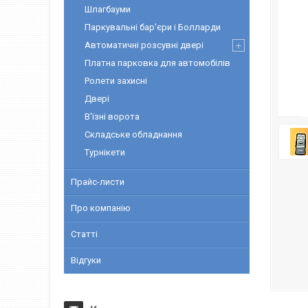
Шлагбауми
Паркувальні бар'єри і Болларди
Автоматичні розсувні двері
Платна парковка для автомобілів
Ролети захисні
Двері
В'їзні ворота
Складське обладнання
Турнікети
Прайс-листи
Про компанію
Статті
Відгуки