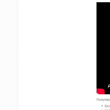
Популярн
Ек