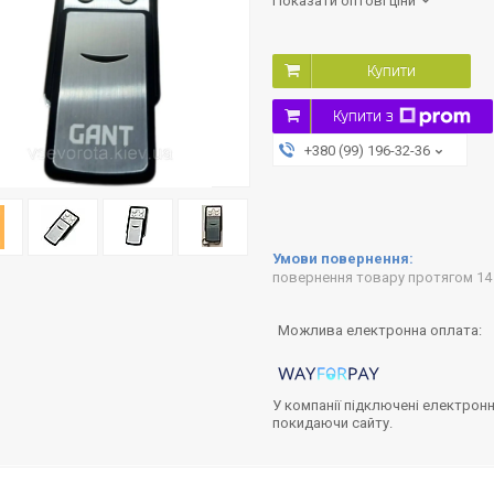
Показати оптові ціни
Купити
Купити з
+380 (99) 196-32-36
повернення товару протягом 14
У компанії підключені електронн
покидаючи сайту.