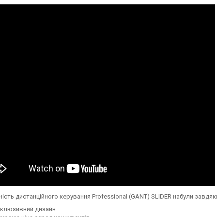
ість дистанційного керування Professional (GANT) SLIDER набули завдяк
склюзивний дизайн