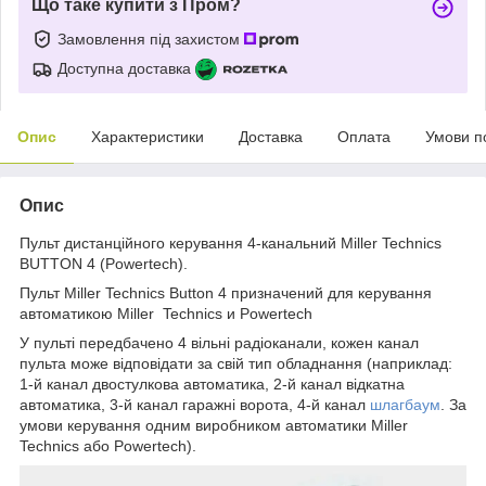
Що таке купити з Пром?
Замовлення під захистом
Доступна доставка
Опис
Характеристики
Доставка
Оплата
Умови п
Опис
Пульт дистанційного керування 4-канальний Miller Technics
BUTTON 4 (Powertech).
Пульт Miller Technics Button 4 призначений для керування
автоматикою Miller Technics и Powertech
У пульті передбачено 4 вільні радіоканали, кожен канал
пульта може відповідати за свій тип обладнання (наприклад:
1-й канал двостулкова автоматика, 2-й канал відкатна
автоматика, 3-й канал гаражні ворота, 4-й канал
шлагбаум
. За
умови керування одним виробником автоматики Miller
Technics або Powertech).