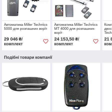
Автоматика Miller Technics
Автоматика Miller Technics
Комп
5000 для розпашних воріт
MT 4000 для розпашних
двос
воріт
Tech
29 046
24 153,50
21 
₴/
₴/
комплект
комплект
ком
Подібні товари компанії