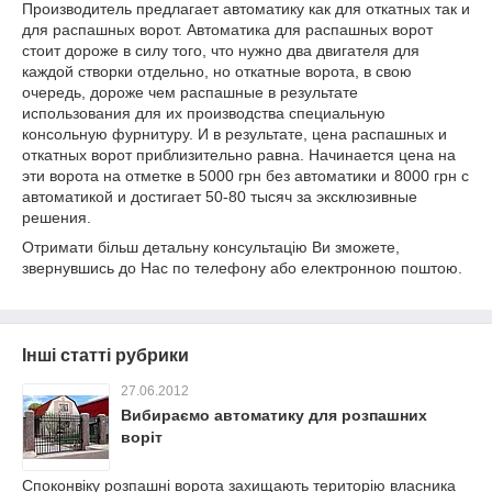
Производитель предлагает автоматику как для откатных так и
для распашных ворот. Автоматика для распашных ворот
стоит дороже в силу того, что нужно два двигателя для
каждой створки отдельно, но откатные ворота, в свою
очередь, дороже чем распашные в результате
использования для их производства специальную
консольную фурнитуру. И в результате, цена распашных и
откатных ворот приблизительно равна. Начинается цена на
эти ворота на отметке в 5000 грн без автоматики и 8000 грн с
автоматикой и достигает 50-80 тысяч за эксклюзивные
решения.
Отримати більш детальну консультацію Ви зможете,
звернувшись до Нас по телефону або електронною поштою.
Інші статті рубрики
27.06.2012
Вибираємо автоматику для розпашних
воріт
Споконвіку розпашні ворота захищають територію власника